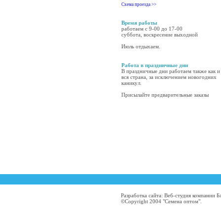
Схема проезда >>
Время работы
работаем с 9-00 до 17-00
суббота, воскресение выходной
Июль отдыхаем.
Работа в праздничные дни
В праздничные дни работаем также как и
вся страна, за исключением новогодних
каникул.
Присылайте предварительные заказы
Разработка сайта: Веб-студия компании
©Copyright 2004 "Семена оптом".