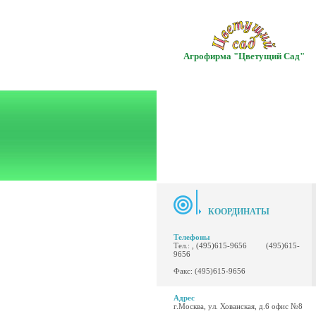
Агрофирма "Цветущий Сад"
КООРДИНАТЫ
Телефоны
Тел.: , (495)615-9656 (495)615-
9656
Факс: (495)615-9656
Адрес
г.Москва, ул. Хованская, д.6 офис №8