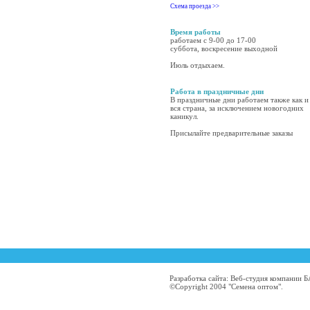
Схема проезда >>
Время работы
работаем с 9-00 до 17-00
суббота, воскресение выходной
Июль отдыхаем.
Работа в праздничные дни
В праздничные дни работаем также как и
вся страна, за исключением новогодних
каникул.
Присылайте предварительные заказы
Разработка сайта: Веб-студия компании
©Copyright 2004 "Семена оптом".