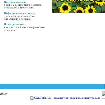
Интернет-магазин
-
в данном разделе можно заказать
необходимые Вам семена.
Информация о доставке
-
здесь находится подробная
информация о доставке.
Наши реквизиты
-
координаты и банковские реквизиты
компании.
 БАЙАРТ