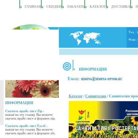
ГЛАВНАЯ
СКИДКИ
ЗАКАЗАТЬ
КАТАЛОГ
ДОСТАВКА
Тел. :
Факс:
ИНФОРМАЦИЯ
Каталог
/
Санвиталия
/ Санвиталия про
ИНФОРМАЦИЯ
Скачать прайс-лист Zip
-
нажав на эту ссылку Вы можете
скачать прайс-лист в формате zip.
Скачать прайс-лист Excel
-
нажав на эту ссылку Вы можете
скачать прайс-лист в формате xls.