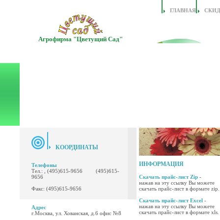
ГЛАВНАЯ
СКИ
Агрофирма "Цветущий Сад"
КООРДИНАТЫ
ИНФОРМАЦИЯ
Телефоны
Тел.: , (495)615-9656 (495)615-
9656
Скачать прайс-лист Zip
-
нажав на эту ссылку Вы можете
Факс: (495)615-9656
скачать прайс-лист в формате zip.
Скачать прайс-лист Excel
-
нажав на эту ссылку Вы можете
Адрес
скачать прайс-лист в формате xls.
г.Москва, ул. Хованская, д.6 офис №8