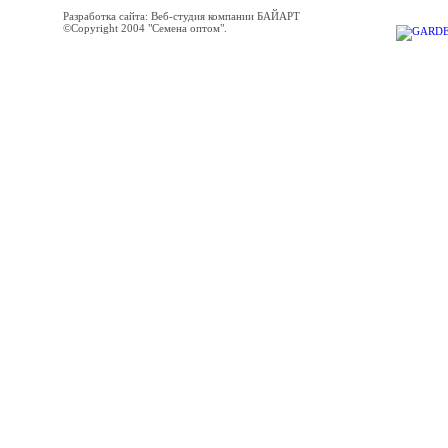
Разработка сайта: Веб-студия компании БАЙАРТ
©Copyright 2004 "Семена оптом".