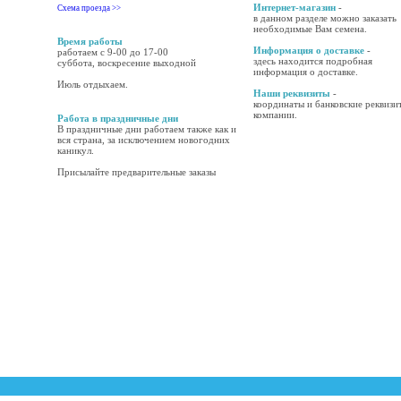
Интернет-магазин
-
Схема проезда >>
в данном разделе можно заказать
необходимые Вам семена.
Время работы
Информация о доставке
-
работаем с 9-00 до 17-00
здесь находится подробная
суббота, воскресение выходной
информация о доставке.
Июль отдыхаем.
Наши реквизиты
-
координаты и банковские реквизи
компании.
Работа в праздничные дни
В праздничные дни работаем также как и
вся страна, за исключением новогодних
каникул.
Присылайте предварительные заказы