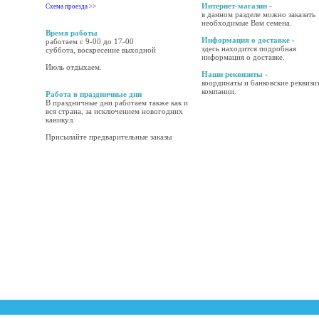
Интернет-магазин
-
Схема проезда >>
в данном разделе можно заказать
необходимые Вам семена.
Время работы
Информация о доставке
-
работаем с 9-00 до 17-00
здесь находится подробная
суббота, воскресение выходной
информация о доставке.
Июль отдыхаем.
Наши реквизиты
-
координаты и банковские реквизи
компании.
Работа в праздничные дни
В праздничные дни работаем также как и
вся страна, за исключением новогодних
каникул.
Присылайте предварительные заказы