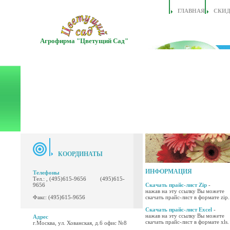
ГЛАВНАЯ
СКИ
Агрофирма "Цветущий Сад"
КООРДИНАТЫ
ИНФОРМАЦИЯ
Телефоны
Тел.: , (495)615-9656 (495)615-
9656
Скачать прайс-лист Zip
-
нажав на эту ссылку Вы можете
Факс: (495)615-9656
скачать прайс-лист в формате zip.
Скачать прайс-лист Excel
-
нажав на эту ссылку Вы можете
Адрес
скачать прайс-лист в формате xls.
г.Москва, ул. Хованская, д.6 офис №8