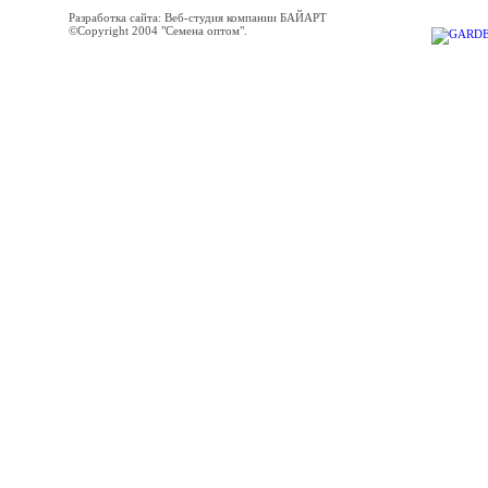
Разработка сайта: Веб-студия компании БАЙАРТ
©Copyright 2004 "Семена оптом".