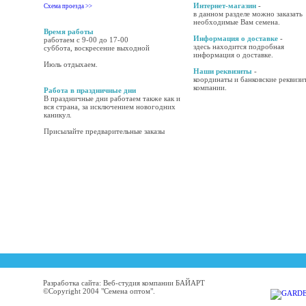
Интернет-магазин
-
Схема проезда >>
в данном разделе можно заказать
необходимые Вам семена.
Время работы
Информация о доставке
-
работаем с 9-00 до 17-00
здесь находится подробная
суббота, воскресение выходной
информация о доставке.
Июль отдыхаем.
Наши реквизиты
-
координаты и банковские реквизи
компании.
Работа в праздничные дни
В праздничные дни работаем также как и
вся страна, за исключением новогодних
каникул.
Присылайте предварительные заказы
Разработка сайта: Веб-студия компании БАЙАРТ
©Copyright 2004 "Семена оптом".