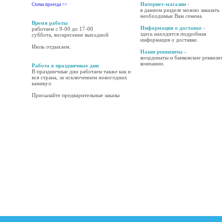
Интернет-магазин
-
Схема проезда >>
в данном разделе можно заказать
необходимые Вам семена.
Время работы
Информация о доставке
-
работаем с 9-00 до 17-00
здесь находится подробная
суббота, воскресение выходной
информация о доставке.
Июль отдыхаем.
Наши реквизиты
-
координаты и банковские реквизи
компании.
Работа в праздничные дни
В праздничные дни работаем также как и
вся страна, за исключением новогодних
каникул.
Присылайте предварительные заказы