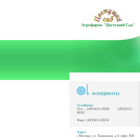
Агрофирма "Цветущий Сад"
КООРДИНАТЫ
Телефоны
Тел.: , (495)615-9656 (495)615-
9656
Факс: (495)615-9656
Адрес
г.Москва, ул. Хованская, д.6 офис №8