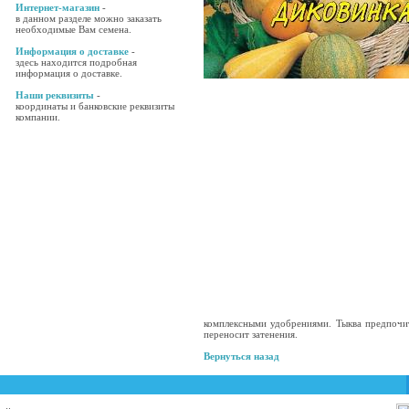
Интернет-магазин
-
в данном разделе можно заказать
необходимые Вам семена.
Информация о доставке
-
здесь находится подробная
информация о доставке.
Наши реквизиты
-
координаты и банковские реквизиты
компании.
комплексными удобрениями. Тыква предпочи
переносит затенения.
Вернуться назад