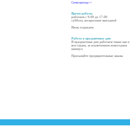
Схема проезда >>
Время работы
работаем с 9-00 до 17-00
суббота, воскресение выходной
Июль отдыхаем.
Работа в праздничные дни
В праздничные дни работаем также как и
вся страна, за исключением новогодних
каникул.
Присылайте предварительные заказы