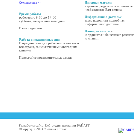
Интернет-магазин
-
Схема проезда >>
в данном разделе можно заказать
необходимые Вам семена.
Время работы
Информация о доставке
-
работаем с 9-00 до 17-00
здесь находится подробная
суббота, воскресение выходной
информация о доставке.
Июль отдыхаем.
Наши реквизиты
-
координаты и банковские реквизи
компании.
Работа в праздничные дни
В праздничные дни работаем также как и
вся страна, за исключением новогодних
каникул.
Присылайте предварительные заказы
Разработка сайта: Веб-студия компании БАЙАРТ
©Copyright 2004 "Семена оптом".