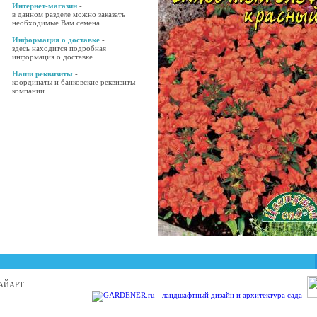
Интернет-магазин
-
в данном разделе можно заказать
необходимые Вам семена.
Информация о доставке
-
здесь находится подробная
информация о доставке.
Наши реквизиты
-
координаты и банковские реквизиты
компании.
 БАЙАРТ