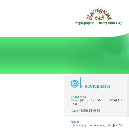
Агрофирма "Цветущий Сад"
КООРДИНАТЫ
Телефоны
Тел.: , (495)615-9656 (495)615-
9656
Факс: (495)615-9656
Адрес
г.Москва, ул. Хованская, д.6 офис №8