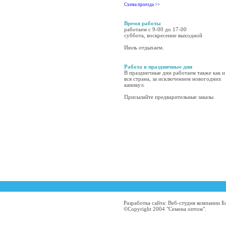
Схема проезда >>
Время работы
работаем с 9-00 до 17-00
суббота, воскресение выходной
Июль отдыхаем.
Работа в праздничные дни
В праздничные дни работаем также как и
вся страна, за исключением новогодних
каникул.
Присылайте предварительные заказы
Разработка сайта: Веб-студия компании
©Copyright 2004 "Семена оптом".