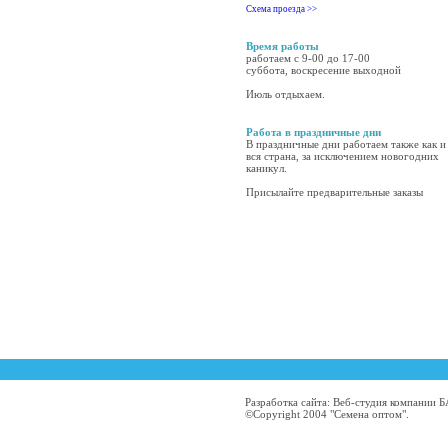
Схема проезда >>
Время работы
работаем с 9-00 до 17-00
суббота, воскресение выходной
Июль отдыхаем.
Работа в праздничные дни
В праздничные дни работаем также как и
вся страна, за исключением новогодних
каникул.
Присылайте предварительные заказы
Разработка сайта: Веб-студия компании
©Copyright 2004 "Семена оптом".