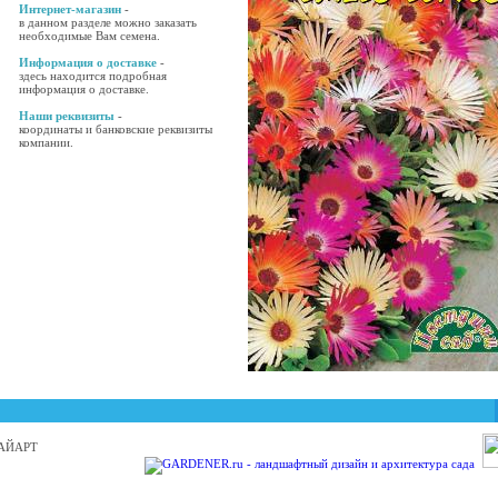
Интернет-магазин
-
в данном разделе можно заказать
необходимые Вам семена.
Информация о доставке
-
здесь находится подробная
информация о доставке.
Наши реквизиты
-
координаты и банковские реквизиты
компании.
 БАЙАРТ