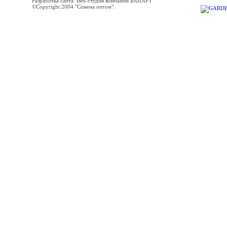
Разработка сайта: Веб-студия компании БАЙАРТ
©Copyright 2004 "Семена оптом".