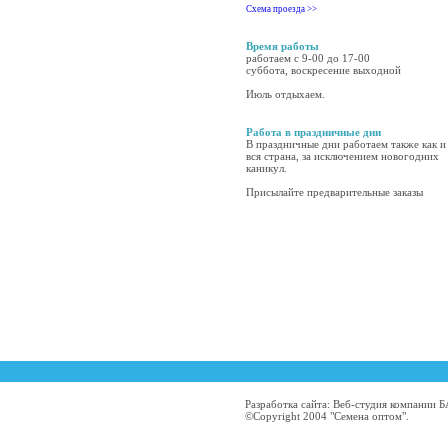
Схема проезда >>
Время работы
работаем с 9-00 до 17-00
суббота, воскресение выходной
Июль отдыхаем.
Работа в праздничные дни
В праздничные дни работаем также как и
вся страна, за исключением новогодних
каникул.
Присылайте предварительные заказы
Разработка сайта: Веб-студия компании
©Copyright 2004 "Семена оптом".