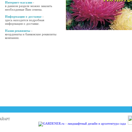
Интернет-магазин
-
в данном разделе можно заказать
необходимые Вам семена.
Информация о доставке
-
здесь находится подробная
информация о доставке.
Наши реквизиты
-
координаты и банковские реквизиты
компании.
 БАЙАРТ