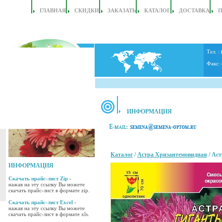
ГЛАВНАЯ
СКИДКИ
ЗАКАЗАТЬ
КАТАЛОГ
ДОСТАВКА
Тел. :
Факс:
ИНФОРМАЦИЯ
Каталог
/
Астра Хризантемовидная
/ Ас
ИНФОРМАЦИЯ
Скачать прайс-лист Zip
-
нажав на эту ссылку Вы можете
скачать прайс-лист в формате zip.
Скачать прайс-лист Excel
-
нажав на эту ссылку Вы можете
скачать прайс-лист в формате xls.