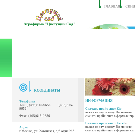
ГЛАВНАЯ
СКИ
Агрофирма "Цветущий Сад"
КООРДИНАТЫ
ИНФОРМАЦИЯ
Телефоны
Тел.: , (495)615-9656 (495)615-
9656
Скачать прайс-лист Zip
-
нажав на эту ссылку Вы можете
Факс: (495)615-9656
скачать прайс-лист в формате zip.
Скачать прайс-лист Excel
-
нажав на эту ссылку Вы можете
Адрес
скачать прайс-лист в формате xls.
г.Москва, ул. Хованская, д.6 офис №8