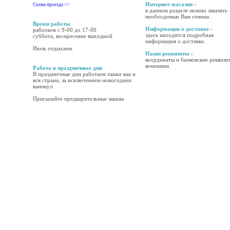
Интернет-магазин
-
Схема проезда >>
в данном разделе можно заказать
необходимые Вам семена.
Время работы
Информация о доставке
-
работаем с 9-00 до 17-00
здесь находится подробная
суббота, воскресение выходной
информация о доставке.
Июль отдыхаем.
Наши реквизиты
-
координаты и банковские реквизи
компании.
Работа в праздничные дни
В праздничные дни работаем также как и
вся страна, за исключением новогодних
каникул.
Присылайте предварительные заказы