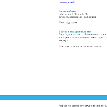
Схема проезда >>
Время работы
работаем с 9-00 до 17-00
суббота, воскресение выходной
Июль отдыхаем.
Работа в праздничные дни
В праздничные дни работаем также как и
вся страна, за исключением новогодних
каникул.
Присылайте предварительные заказы
Разработка сайта: Веб-студия компании