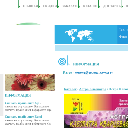
ГЛАВНАЯ
СКИДКИ
ЗАКАЗАТЬ
КАТАЛОГ
ДОСТАВКА
Тел. :
Факс:
ИНФОРМАЦИЯ
Каталог
/
Астра Клеопатра
/ Астра Клео
ИНФОРМАЦИЯ
Скачать прайс-лист Zip
-
нажав на эту ссылку Вы можете
скачать прайс-лист в формате zip.
Скачать прайс-лист Excel
-
нажав на эту ссылку Вы можете
скачать прайс-лист в формате xls.