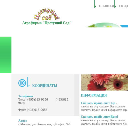
ГЛАВНАЯ
СКИ
Агрофирма "Цветущий Сад"
КООРДИНАТЫ
ИНФОРМАЦИЯ
Телефоны
Тел.: , (495)615-9656 (495)615-
9656
Скачать прайс-лист Zip
-
нажав на эту ссылку Вы можете
Факс: (495)615-9656
скачать прайс-лист в формате zip.
Скачать прайс-лист Excel
-
нажав на эту ссылку Вы можете
Адрес
скачать прайс-лист в формате xls.
г.Москва, ул. Хованская, д.6 офис №8