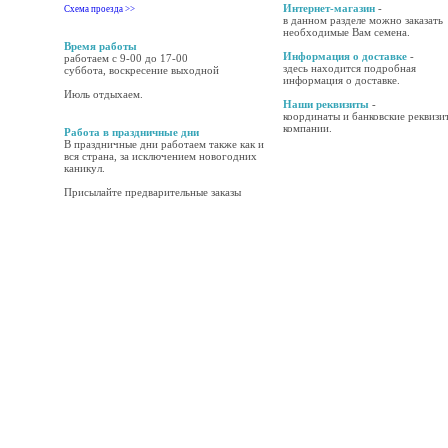
Интернет-магазин
-
Схема проезда >>
в данном разделе можно заказать
необходимые Вам семена.
Время работы
Информация о доставке
-
работаем с 9-00 до 17-00
здесь находится подробная
суббота, воскресение выходной
информация о доставке.
Июль отдыхаем.
Наши реквизиты
-
координаты и банковские реквизи
компании.
Работа в праздничные дни
В праздничные дни работаем также как и
вся страна, за исключением новогодних
каникул.
Присылайте предварительные заказы