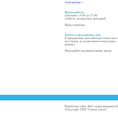
Схема проезда >>
Время работы
работаем с 9-00 до 17-00
суббота, воскресение выходной
Июль отдыхаем.
Работа в праздничные дни
В праздничные дни работаем также как и
вся страна, за исключением новогодних
каникул.
Присылайте предварительные заказы
Разработка сайта: Веб-студия компании
©Copyright 2004 "Семена оптом".