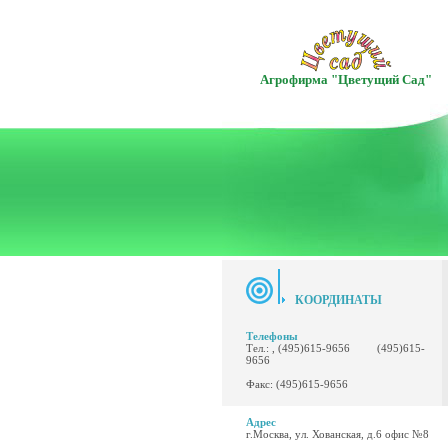
Агрофирма "Цветущий Сад"
КООРДИНАТЫ
Телефоны
Тел.: , (495)615-9656 (495)615-
9656
Факс: (495)615-9656
Адрес
г.Москва, ул. Хованская, д.6 офис №8