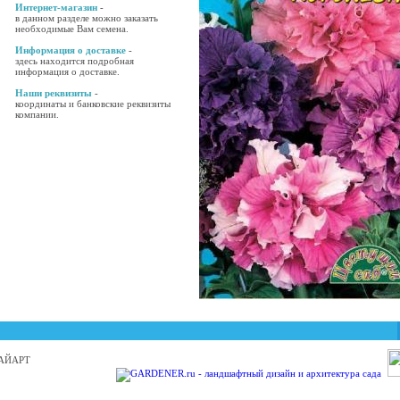
Интернет-магазин
-
в данном разделе можно заказать
необходимые Вам семена.
Информация о доставке
-
здесь находится подробная
информация о доставке.
Наши реквизиты
-
координаты и банковские реквизиты
компании.
 БАЙАРТ