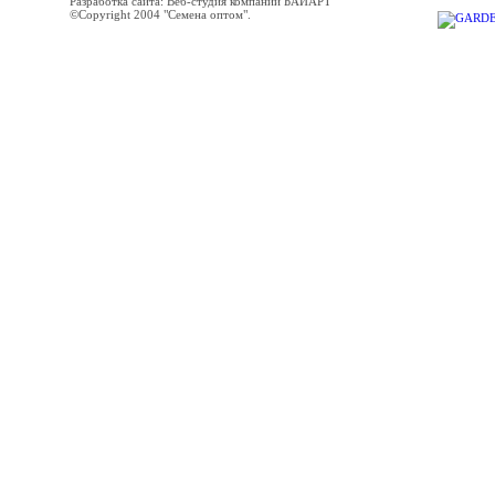
Разработка сайта: Веб-студия компании БАЙАРТ
©Copyright 2004 "Семена оптом".