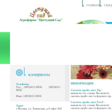
ГЛАВНАЯ
СКИ
Агрофирма "Цветущий Сад"
КООРДИНАТЫ
ИНФОРМАЦИЯ
Телефоны
Тел.: , (495)615-9656 (495)615-
9656
Скачать прайс-лист Zip
-
нажав на эту ссылку Вы можете
Факс: (495)615-9656
скачать прайс-лист в формате zip.
Скачать прайс-лист Excel
-
нажав на эту ссылку Вы можете
Адрес
скачать прайс-лист в формате xls.
г.Москва, ул. Хованская, д.6 офис №8