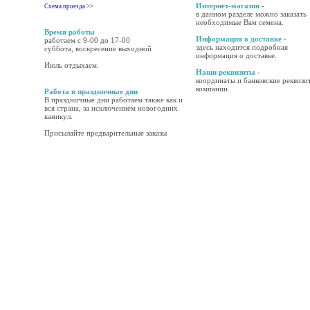
Интернет-магазин
-
Схема проезда >>
в данном разделе можно заказать
необходимые Вам семена.
Время работы
Информация о доставке
-
работаем с 9-00 до 17-00
здесь находится подробная
суббота, воскресение выходной
информация о доставке.
Июль отдыхаем.
Наши реквизиты
-
координаты и банковские реквизи
компании.
Работа в праздничные дни
В праздничные дни работаем также как и
вся страна, за исключением новогодних
каникул.
Присылайте предварительные заказы