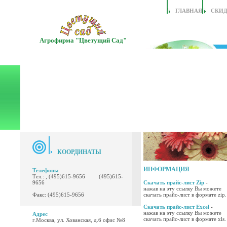
ГЛАВНАЯ
СКИ
Агрофирма "Цветущий Сад"
КООРДИНАТЫ
ИНФОРМАЦИЯ
Телефоны
Тел.: , (495)615-9656 (495)615-
9656
Скачать прайс-лист Zip
-
нажав на эту ссылку Вы можете
Факс: (495)615-9656
скачать прайс-лист в формате zip.
Скачать прайс-лист Excel
-
нажав на эту ссылку Вы можете
Адрес
скачать прайс-лист в формате xls.
г.Москва, ул. Хованская, д.6 офис №8