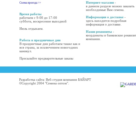
Интернет-магазин
-
Схема проезда >>
в данном разделе можно заказать
необходимые Вам семена.
Время работы
Информация о доставке
-
работаем с 9-00 до 17-00
здесь находится подробная
суббота, воскресение выходной
информация о доставке.
Июль отдыхаем.
Наши реквизиты
-
координаты и банковские реквизи
компании.
Работа в праздничные дни
В праздничные дни работаем также как и
вся страна, за исключением новогодних
каникул.
Присылайте предварительные заказы
Разработка сайта: Веб-студия компании БАЙАРТ
©Copyright 2004 "Семена оптом".