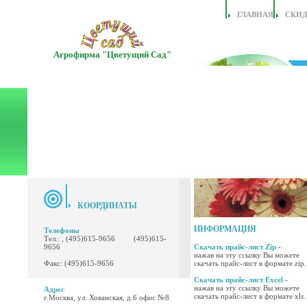
ГЛАВНАЯ
СКИ
Агрофирма "Цветущий Сад"
КООРДИНАТЫ
ИНФОРМАЦИЯ
Телефоны
Тел.: , (495)615-9656 (495)615-
9656
Скачать прайс-лист Zip
-
нажав на эту ссылку Вы можете
Факс: (495)615-9656
скачать прайс-лист в формате zip.
Скачать прайс-лист Excel
-
нажав на эту ссылку Вы можете
Адрес
скачать прайс-лист в формате xls.
г.Москва, ул. Хованская, д.6 офис №8