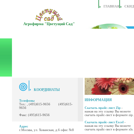
ГЛАВНАЯ
СКИ
Агрофирма "Цветущий Сад"
КООРДИНАТЫ
ИНФОРМАЦИЯ
Телефоны
Тел.: , (495)615-9656 (495)615-
9656
Скачать прайс-лист Zip
-
нажав на эту ссылку Вы можете
Факс: (495)615-9656
скачать прайс-лист в формате zip.
Скачать прайс-лист Excel
-
нажав на эту ссылку Вы можете
Адрес
скачать прайс-лист в формате xls.
г.Москва, ул. Хованская, д.6 офис №8