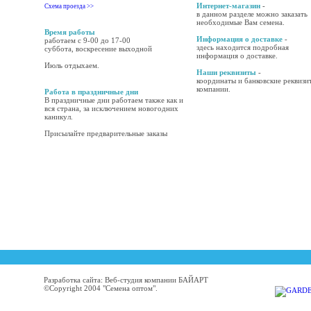
Интернет-магазин
-
Схема проезда >>
в данном разделе можно заказать
необходимые Вам семена.
Время работы
Информация о доставке
-
работаем с 9-00 до 17-00
здесь находится подробная
суббота, воскресение выходной
информация о доставке.
Июль отдыхаем.
Наши реквизиты
-
координаты и банковские реквизи
компании.
Работа в праздничные дни
В праздничные дни работаем также как и
вся страна, за исключением новогодних
каникул.
Присылайте предварительные заказы
Разработка сайта: Веб-студия компании БАЙАРТ
©Copyright 2004 "Семена оптом".