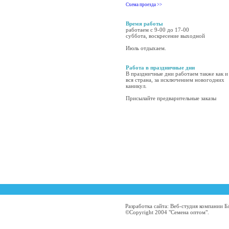
Схема проезда >>
Время работы
работаем с 9-00 до 17-00
суббота, воскресение выходной
Июль отдыхаем.
Работа в праздничные дни
В праздничные дни работаем также как и
вся страна, за исключением новогодних
каникул.
Присылайте предварительные заказы
Разработка сайта: Веб-студия компании
©Copyright 2004 "Семена оптом".