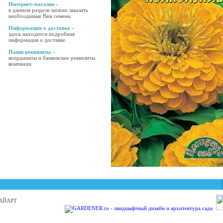
Интернет-магазин
-
в данном разделе можно заказать
необходимые Вам семена.
Информация о доставке
-
здесь находится подробная
информация о доставке.
Наши реквизиты
-
координаты и банковские реквизиты
компании.
 БАЙАРТ