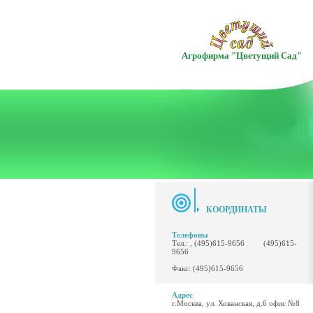
Агрофирма "Цветущий Сад"
КООРДИНАТЫ
Телефоны
Тел.: , (495)615-9656 (495)615-
9656
Факс: (495)615-9656
Адрес
г.Москва, ул. Хованская, д.6 офис №8