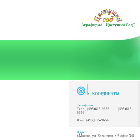
Агрофирма "Цветущий Сад"
КООРДИНАТЫ
Телефоны
Тел.: , (495)615-9656 (495)615-
9656
Факс: (495)615-9656
Адрес
г.Москва, ул. Хованская, д.6 офис №8