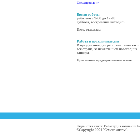
Схема проезда >>
Время работы
работаем с 9-00 до 17-00
суббота, воскресение выходной
Июль отдыхаем.
Работа в праздничные дни
В праздничные дни работаем также как и
вся страна, за исключением новогодних
каникул.
Присылайте предварительные заказы
Разработка сайта: Веб-студия компании
©Copyright 2004 "Семена оптом".