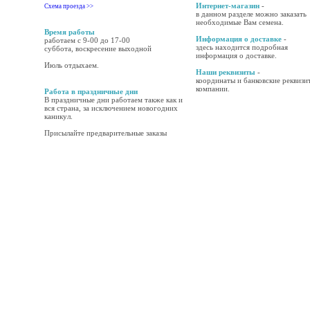
Интернет-магазин
-
Схема проезда >>
в данном разделе можно заказать
необходимые Вам семена.
Время работы
Информация о доставке
-
работаем с 9-00 до 17-00
здесь находится подробная
суббота, воскресение выходной
информация о доставке.
Июль отдыхаем.
Наши реквизиты
-
координаты и банковские реквизи
компании.
Работа в праздничные дни
В праздничные дни работаем также как и
вся страна, за исключением новогодних
каникул.
Присылайте предварительные заказы