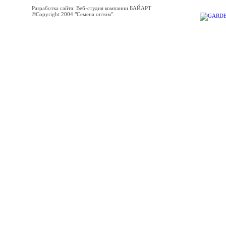
Разработка сайта: Веб-студия компании БАЙАРТ
©Copyright 2004 "Семена оптом".