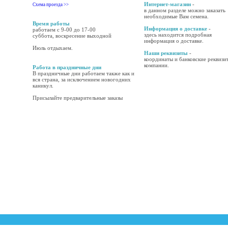
Интернет-магазин
-
Схема проезда >>
в данном разделе можно заказать
необходимые Вам семена.
Время работы
Информация о доставке
-
работаем с 9-00 до 17-00
здесь находится подробная
суббота, воскресение выходной
информация о доставке.
Июль отдыхаем.
Наши реквизиты
-
координаты и банковские реквизи
компании.
Работа в праздничные дни
В праздничные дни работаем также как и
вся страна, за исключением новогодних
каникул.
Присылайте предварительные заказы