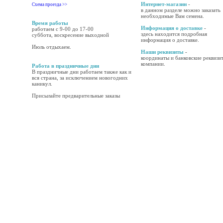
Интернет-магазин
-
Схема проезда >>
в данном разделе можно заказать
необходимые Вам семена.
Время работы
Информация о доставке
-
работаем с 9-00 до 17-00
здесь находится подробная
суббота, воскресение выходной
информация о доставке.
Июль отдыхаем.
Наши реквизиты
-
координаты и банковские реквизи
компании.
Работа в праздничные дни
В праздничные дни работаем также как и
вся страна, за исключением новогодних
каникул.
Присылайте предварительные заказы