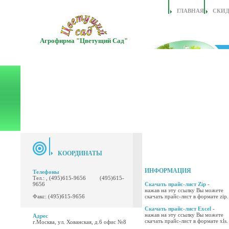
ГЛАВНАЯ
СКИ
Агрофирма "Цветущий Сад"
КООРДИНАТЫ
ИНФОРМАЦИЯ
Телефоны
Тел.: , (495)615-9656 (495)615-
9656
Скачать прайс-лист Zip
-
нажав на эту ссылку Вы можете
Факс: (495)615-9656
скачать прайс-лист в формате zip.
Скачать прайс-лист Excel
-
нажав на эту ссылку Вы можете
Адрес
скачать прайс-лист в формате xls.
г.Москва, ул. Хованская, д.6 офис №8