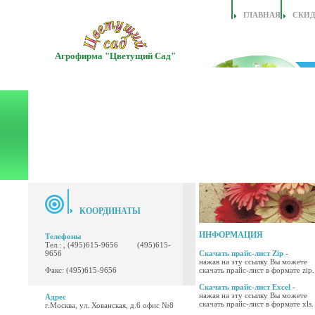
ГЛАВНАЯ
СКИ
Агрофирма "Цветущий Сад"
КООРДИНАТЫ
ИНФОРМАЦИЯ
Телефоны
Тел.: , (495)615-9656 (495)615-
9656
Скачать прайс-лист Zip
-
нажав на эту ссылку Вы можете
Факс: (495)615-9656
скачать прайс-лист в формате zip.
Скачать прайс-лист Excel
-
нажав на эту ссылку Вы можете
Адрес
скачать прайс-лист в формате xls.
г.Москва, ул. Хованская, д.6 офис №8