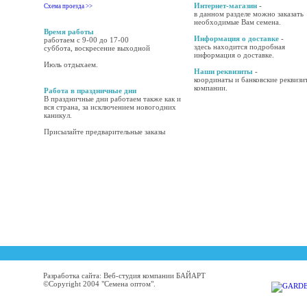
Интернет-магазин
-
Схема проезда >>
в данном разделе можно заказать
необходимые Вам семена.
Время работы
Информация о доставке
-
работаем с 9-00 до 17-00
здесь находится подробная
суббота, воскресение выходной
информация о доставке.
Июль отдыхаем.
Наши реквизиты
-
координаты и банковские реквизи
компании.
Работа в праздничные дни
В праздничные дни работаем также как и
вся страна, за исключением новогодних
каникул.
Присылайте предварительные заказы
Разработка сайта: Веб-студия компании БАЙАРТ
©Copyright 2004 "Семена оптом".