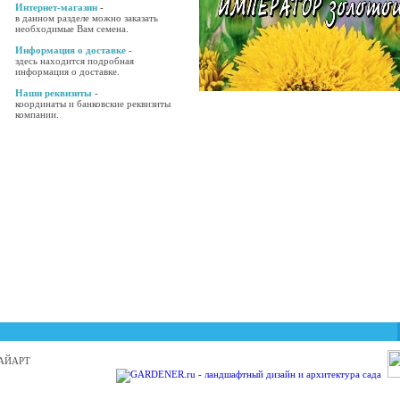
Интернет-магазин
-
в данном разделе можно заказать
необходимые Вам семена.
Информация о доставке
-
здесь находится подробная
информация о доставке.
Наши реквизиты
-
координаты и банковские реквизиты
компании.
 БАЙАРТ