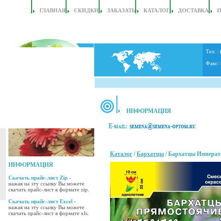
ГЛАВНАЯ
СКИДКИ
ЗАКАЗАТЬ
КАТАЛОГ
ДОСТАВКА
Тел. :
Факс:
ИНФОРМАЦИЯ
Каталог
/
Бархатцы
/ Бархатцы Императ
ИНФОРМАЦИЯ
Скачать прайс-лист Zip
-
нажав на эту ссылку Вы можете
скачать прайс-лист в формате zip.
Скачать прайс-лист Excel
-
нажав на эту ссылку Вы можете
скачать прайс-лист в формате xls.