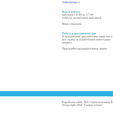
Схема проезда >>
Время работы
работаем с 9-00 до 17-00
суббота, воскресение выходной
Июль отдыхаем.
Работа в праздничные дни
В праздничные дни работаем также как и
вся страна, за исключением новогодних
каникул.
Присылайте предварительные заказы
Разработка сайта: Веб-студия компании
©Copyright 2004 "Семена оптом".