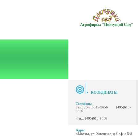
Агрофирма "Цветущий Сад"
КООРДИНАТЫ
Телефоны
Тел.: , (495)615-9656 (495)615-
9656
Факс: (495)615-9656
Адрес
г.Москва, ул. Хованская, д.6 офис №8