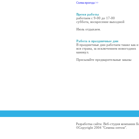
Схема проезда >>
Время работы
работаем с 9-00 до 17-00
суббота, воскресение выходной
Июль отдыхаем.
Работа в праздничные дни
В праздничные дни работаем также как и
вся страна, за исключением новогодних
каникул.
Присылайте предварительные заказы
Разработка сайта: Веб-студия компании
©Copyright 2004 "Семена оптом".