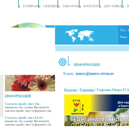
ГЛАВНАЯ
СКИДКИ
ЗАКАЗАТЬ
КАТАЛОГ
ДОСТАВКА
Тел. :
Факс:
ИНФОРМАЦИЯ
Каталог
/
Георгина
/ Георгина Опера F1 
ИНФОРМАЦИЯ
Скачать прайс-лист Zip
-
нажав на эту ссылку Вы можете
скачать прайс-лист в формате zip.
Скачать прайс-лист Excel
-
нажав на эту ссылку Вы можете
скачать прайс-лист в формате xls.