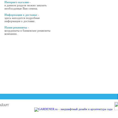
Интернет-магазин
-
в данном разделе можно заказать
необходимые Вам семена.
Информация о доставке
-
здесь находится подробная
информация о доставке.
Наши реквизиты
-
координаты и банковские реквизиты
компании.
 БАЙАРТ