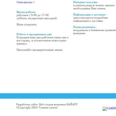
Интернет-магазин
-
Схема проезда >>
в данном разделе можно заказать
необходимые Вам семена.
Время работы
Информация о доставке
-
работаем с 9-00 до 17-00
здесь находится подробная
суббота, воскресение выходной
информация о доставке.
Июль отдыхаем.
Наши реквизиты
-
координаты и банковские реквизи
компании.
Работа в праздничные дни
В праздничные дни работаем также как и
вся страна, за исключением новогодних
каникул.
Присылайте предварительные заказы
Разработка сайта: Веб-студия компании БАЙАРТ
©Copyright 2004 "Семена оптом".