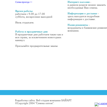
Интернет-магазин
-
Схема проезда >>
в данном разделе можно заказать
необходимые Вам семена.
Время работы
Информация о доставке
-
работаем с 9-00 до 17-00
здесь находится подробная
суббота, воскресение выходной
информация о доставке.
Июль отдыхаем.
Наши реквизиты
-
координаты и банковские реквизи
компании.
Работа в праздничные дни
В праздничные дни работаем также как и
вся страна, за исключением новогодних
каникул.
Присылайте предварительные заказы
Разработка сайта: Веб-студия компании БАЙАРТ
©Copyright 2004 "Семена оптом".