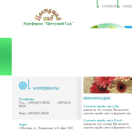
ГЛАВНАЯ
СКИ
Агрофирма "Цветущий Сад"
КООРДИНАТЫ
ИНФОРМАЦИЯ
Телефоны
Тел.: , (495)615-9656 (495)615-
9656
Скачать прайс-лист Zip
-
нажав на эту ссылку Вы можете
Факс: (495)615-9656
скачать прайс-лист в формате zip.
Скачать прайс-лист Excel
-
нажав на эту ссылку Вы можете
Адрес
скачать прайс-лист в формате xls.
г.Москва, ул. Хованская, д.6 офис №8