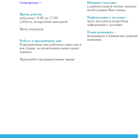
Интернет-магазин
-
Схема проезда >>
в данном разделе можно заказать
необходимые Вам семена.
Время работы
Информация о доставке
-
работаем с 9-00 до 17-00
здесь находится подробная
суббота, воскресение выходной
информация о доставке.
Июль отдыхаем.
Наши реквизиты
-
координаты и банковские реквизи
компании.
Работа в праздничные дни
В праздничные дни работаем также как и
вся страна, за исключением новогодних
каникул.
Присылайте предварительные заказы