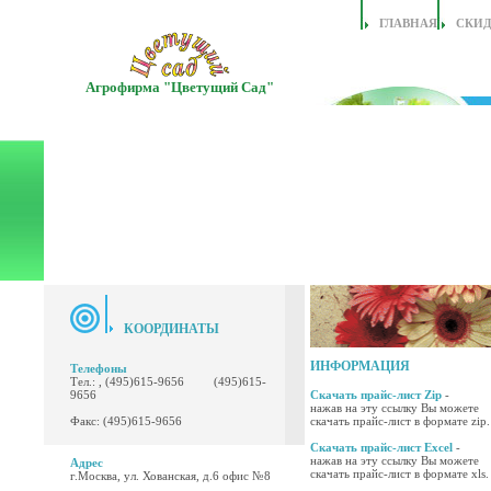
ГЛАВНАЯ
СКИ
Агрофирма "Цветущий Сад"
КООРДИНАТЫ
ИНФОРМАЦИЯ
Телефоны
Тел.: , (495)615-9656 (495)615-
9656
Скачать прайс-лист Zip
-
нажав на эту ссылку Вы можете
Факс: (495)615-9656
скачать прайс-лист в формате zip.
Скачать прайс-лист Excel
-
нажав на эту ссылку Вы можете
Адрес
скачать прайс-лист в формате xls.
г.Москва, ул. Хованская, д.6 офис №8