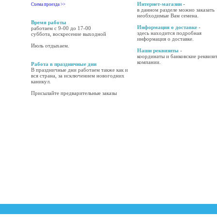
Интернет-магазин
-
Схема проезда >>
в данном разделе можно заказать
необходимые Вам семена.
Время работы
Информация о доставке
-
работаем с 9-00 до 17-00
здесь находится подробная
суббота, воскресение выходной
информация о доставке.
Июль отдыхаем.
Наши реквизиты
-
координаты и банковские реквизи
компании.
Работа в праздничные дни
В праздничные дни работаем также как и
вся страна, за исключением новогодних
каникул.
Присылайте предварительные заказы