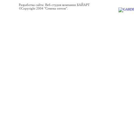
Разработка сайта: Веб-студия компании БАЙАРТ
©Copyright 2004 "Семена оптом".