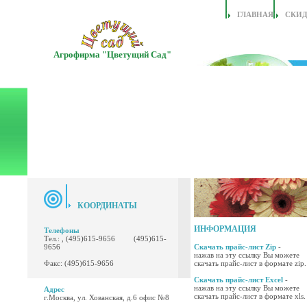
ГЛАВНАЯ
СКИ
Агрофирма "Цветущий Сад"
КООРДИНАТЫ
ИНФОРМАЦИЯ
Телефоны
Тел.: , (495)615-9656 (495)615-
9656
Скачать прайс-лист Zip
-
нажав на эту ссылку Вы можете
Факс: (495)615-9656
скачать прайс-лист в формате zip.
Скачать прайс-лист Excel
-
нажав на эту ссылку Вы можете
Адрес
скачать прайс-лист в формате xls.
г.Москва, ул. Хованская, д.6 офис №8