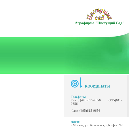
Агрофирма "Цветущий Сад"
КООРДИНАТЫ
Телефоны
Тел.: , (495)615-9656 (495)615-
9656
Факс: (495)615-9656
Адрес
г.Москва, ул. Хованская, д.6 офис №8