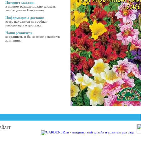
Интернет-магазин
-
в данном разделе можно заказать
необходимые Вам семена.
Информация о доставке
-
здесь находится подробная
информация о доставке.
Наши реквизиты
-
координаты и банковские реквизиты
компании.
 БАЙАРТ