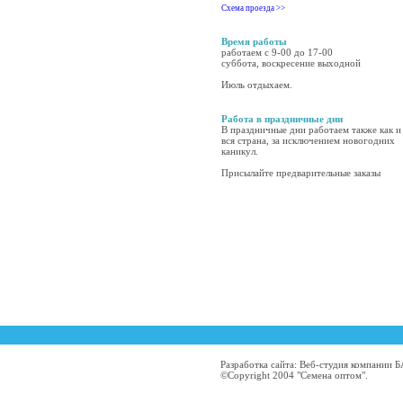
Схема проезда >>
Время работы
работаем с 9-00 до 17-00
суббота, воскресение выходной
Июль отдыхаем.
Работа в праздничные дни
В праздничные дни работаем также как и
вся страна, за исключением новогодних
каникул.
Присылайте предварительные заказы
Разработка сайта: Веб-студия компании
©Copyright 2004 "Семена оптом".