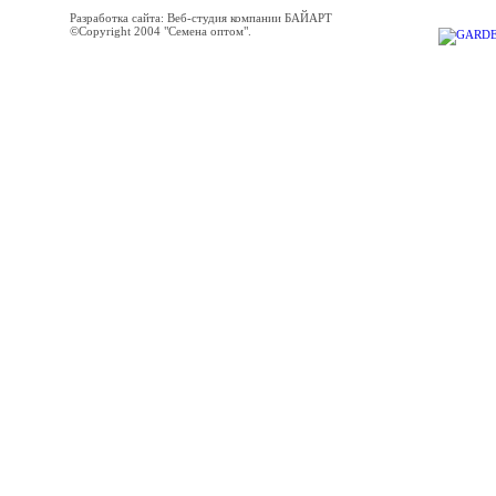
Разработка сайта: Веб-студия компании БАЙАРТ
©Copyright 2004 "Семена оптом".