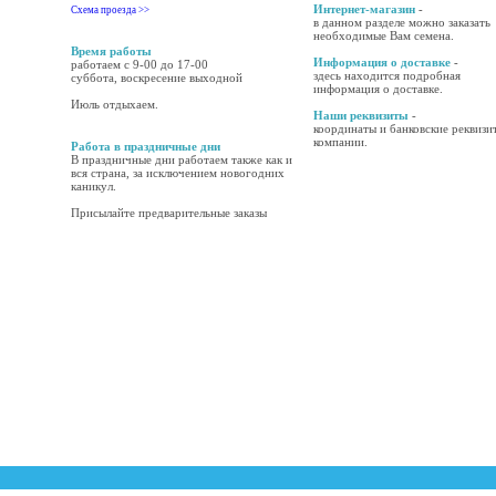
Интернет-магазин
-
Схема проезда >>
в данном разделе можно заказать
необходимые Вам семена.
Время работы
Информация о доставке
-
работаем с 9-00 до 17-00
здесь находится подробная
суббота, воскресение выходной
информация о доставке.
Июль отдыхаем.
Наши реквизиты
-
координаты и банковские реквизи
компании.
Работа в праздничные дни
В праздничные дни работаем также как и
вся страна, за исключением новогодних
каникул.
Присылайте предварительные заказы