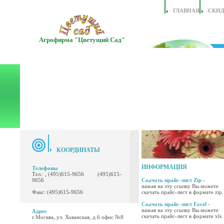
ГЛАВНАЯ
СКИ
Агрофирма "Цветущий Сад"
КООРДИНАТЫ
ИНФОРМАЦИЯ
Телефоны
Тел.: , (495)615-9656 (495)615-
9656
Скачать прайс-лист Zip
-
нажав на эту ссылку Вы можете
Факс: (495)615-9656
скачать прайс-лист в формате zip.
Скачать прайс-лист Excel
-
нажав на эту ссылку Вы можете
Адрес
скачать прайс-лист в формате xls.
г.Москва, ул. Хованская, д.6 офис №8