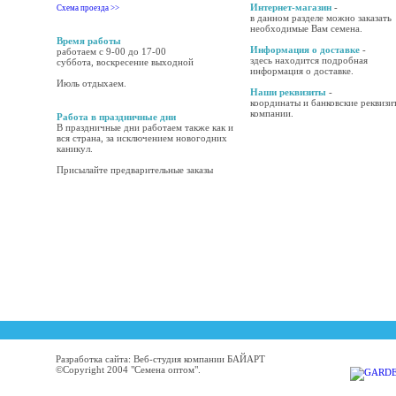
Интернет-магазин
-
Схема проезда >>
в данном разделе можно заказать
необходимые Вам семена.
Время работы
Информация о доставке
-
работаем с 9-00 до 17-00
здесь находится подробная
суббота, воскресение выходной
информация о доставке.
Июль отдыхаем.
Наши реквизиты
-
координаты и банковские реквизи
компании.
Работа в праздничные дни
В праздничные дни работаем также как и
вся страна, за исключением новогодних
каникул.
Присылайте предварительные заказы
Разработка сайта: Веб-студия компании БАЙАРТ
©Copyright 2004 "Семена оптом".