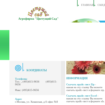
ГЛАВНАЯ
СКИ
Агрофирма "Цветущий Сад"
КООРДИНАТЫ
ИНФОРМАЦИЯ
Телефоны
Тел.: , (495)615-9656 (495)615-
9656
Скачать прайс-лист Zip
-
нажав на эту ссылку Вы можете
Факс: (495)615-9656
скачать прайс-лист в формате zip.
Скачать прайс-лист Excel
-
нажав на эту ссылку Вы можете
Адрес
скачать прайс-лист в формате xls.
г.Москва, ул. Хованская, д.6 офис №8