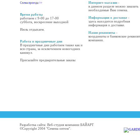
Интернет-магазин
-
Схема проезда >>
в данном разделе можно заказать
необходимые Вам семена.
Время работы
Информация о доставке
-
работаем с 9-00 до 17-00
здесь находится подробная
суббота, воскресение выходной
информация о доставке.
Июль отдыхаем.
Наши реквизиты
-
координаты и банковские реквизи
компании.
Работа в праздничные дни
В праздничные дни работаем также как и
вся страна, за исключением новогодних
каникул.
Присылайте предварительные заказы
Разработка сайта: Веб-студия компании БАЙАРТ
©Copyright 2004 "Семена оптом".