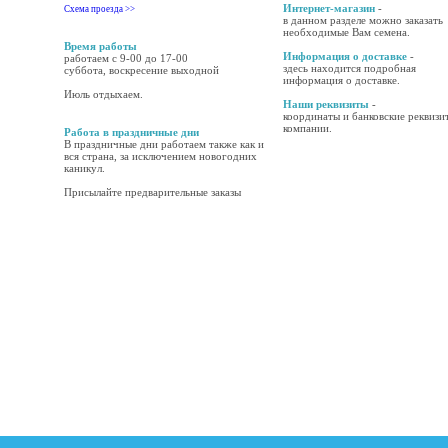
Интернет-магазин
-
Схема проезда >>
в данном разделе можно заказать
необходимые Вам семена.
Время работы
Информация о доставке
-
работаем с 9-00 до 17-00
здесь находится подробная
суббота, воскресение выходной
информация о доставке.
Июль отдыхаем.
Наши реквизиты
-
координаты и банковские реквизи
компании.
Работа в праздничные дни
В праздничные дни работаем также как и
вся страна, за исключением новогодних
каникул.
Присылайте предварительные заказы