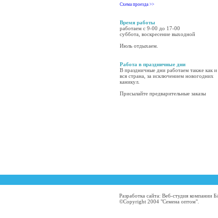
Схема проезда >>
Время работы
работаем с 9-00 до 17-00
суббота, воскресение выходной
Июль отдыхаем.
Работа в праздничные дни
В праздничные дни работаем также как и
вся страна, за исключением новогодних
каникул.
Присылайте предварительные заказы
Разработка сайта: Веб-студия компании
©Copyright 2004 "Семена оптом".