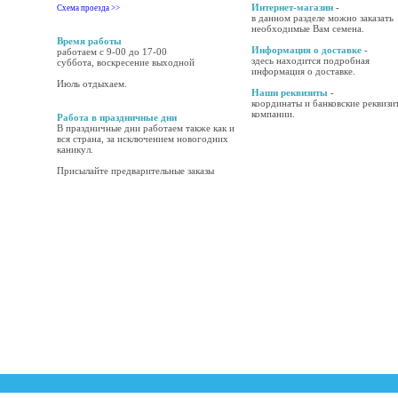
Интернет-магазин
-
Схема проезда >>
в данном разделе можно заказать
необходимые Вам семена.
Время работы
Информация о доставке
-
работаем с 9-00 до 17-00
здесь находится подробная
суббота, воскресение выходной
информация о доставке.
Июль отдыхаем.
Наши реквизиты
-
координаты и банковские реквизи
компании.
Работа в праздничные дни
В праздничные дни работаем также как и
вся страна, за исключением новогодних
каникул.
Присылайте предварительные заказы