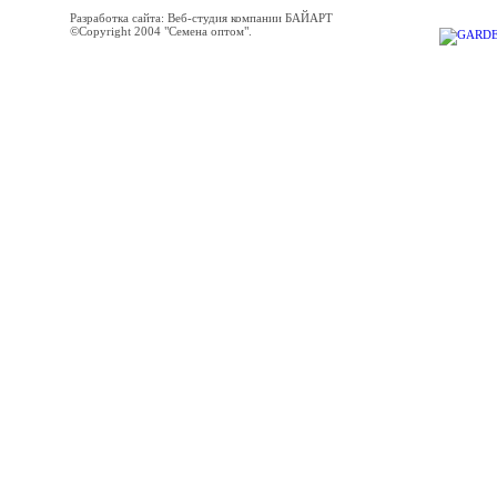
Разработка сайта: Веб-студия компании БАЙАРТ
©Copyright 2004 "Семена оптом".