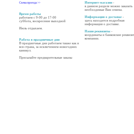
Интернет-магазин
-
Схема проезда >>
в данном разделе можно заказать
необходимые Вам семена.
Время работы
Информация о доставке
-
работаем с 9-00 до 17-00
здесь находится подробная
суббота, воскресение выходной
информация о доставке.
Июль отдыхаем.
Наши реквизиты
-
координаты и банковские реквизи
компании.
Работа в праздничные дни
В праздничные дни работаем также как и
вся страна, за исключением новогодних
каникул.
Присылайте предварительные заказы