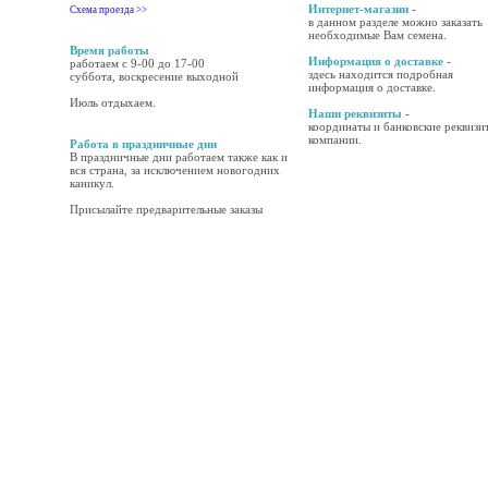
Интернет-магазин
-
Схема проезда >>
в данном разделе можно заказать
необходимые Вам семена.
Время работы
Информация о доставке
-
работаем с 9-00 до 17-00
здесь находится подробная
суббота, воскресение выходной
информация о доставке.
Июль отдыхаем.
Наши реквизиты
-
координаты и банковские реквизи
компании.
Работа в праздничные дни
В праздничные дни работаем также как и
вся страна, за исключением новогодних
каникул.
Присылайте предварительные заказы