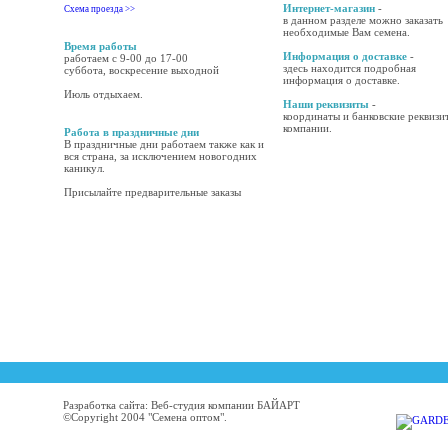
Интернет-магазин
-
Схема проезда >>
в данном разделе можно заказать
необходимые Вам семена.
Время работы
Информация о доставке
-
работаем с 9-00 до 17-00
здесь находится подробная
суббота, воскресение выходной
информация о доставке.
Июль отдыхаем.
Наши реквизиты
-
координаты и банковские реквизи
компании.
Работа в праздничные дни
В праздничные дни работаем также как и
вся страна, за исключением новогодних
каникул.
Присылайте предварительные заказы
Разработка сайта: Веб-студия компании БАЙАРТ
©Copyright 2004 "Семена оптом".