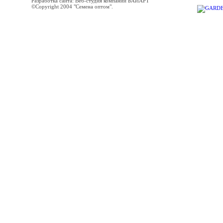
Разработка сайта: Веб-студия компании БАЙАРТ
©Copyright 2004 "Семена оптом".