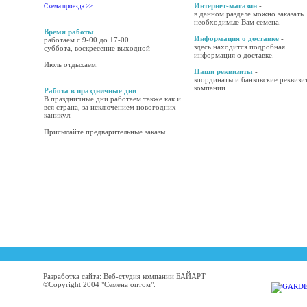
Интернет-магазин
-
Схема проезда >>
в данном разделе можно заказать
необходимые Вам семена.
Время работы
Информация о доставке
-
работаем с 9-00 до 17-00
здесь находится подробная
суббота, воскресение выходной
информация о доставке.
Июль отдыхаем.
Наши реквизиты
-
координаты и банковские реквизи
компании.
Работа в праздничные дни
В праздничные дни работаем также как и
вся страна, за исключением новогодних
каникул.
Присылайте предварительные заказы
Разработка сайта: Веб-студия компании БАЙАРТ
©Copyright 2004 "Семена оптом".