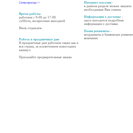
Интернет-магазин
-
Схема проезда >>
в данном разделе можно заказать
необходимые Вам семена.
Время работы
Информация о доставке
-
работаем с 9-00 до 17-00
здесь находится подробная
суббота, воскресение выходной
информация о доставке.
Июль отдыхаем.
Наши реквизиты
-
координаты и банковские реквизи
компании.
Работа в праздничные дни
В праздничные дни работаем также как и
вся страна, за исключением новогодних
каникул.
Присылайте предварительные заказы