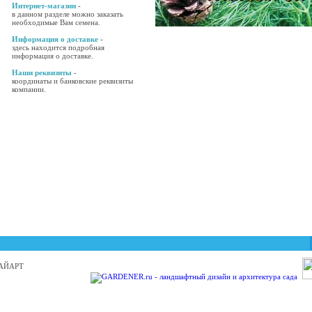
Интернет-магазин
-
в данном разделе можно заказать
необходимые Вам семена.
Информация о доставке
-
здесь находится подробная
информация о доставке.
Наши реквизиты
-
координаты и банковские реквизиты
компании.
 БАЙАРТ