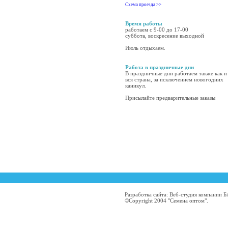
Схема проезда >>
Время работы
работаем с 9-00 до 17-00
суббота, воскресение выходной
Июль отдыхаем.
Работа в праздничные дни
В праздничные дни работаем также как и
вся страна, за исключением новогодних
каникул.
Присылайте предварительные заказы
Разработка сайта: Веб-студия компании
©Copyright 2004 "Семена оптом".