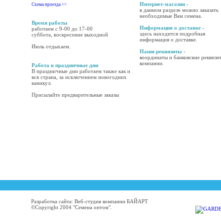
Интернет-магазин
-
Схема проезда >>
в данном разделе можно заказать
необходимые Вам семена.
Время работы
Информация о доставке
-
работаем с 9-00 до 17-00
здесь находится подробная
суббота, воскресение выходной
информация о доставке.
Июль отдыхаем.
Наши реквизиты
-
координаты и банковские реквизи
компании.
Работа в праздничные дни
В праздничные дни работаем также как и
вся страна, за исключением новогодних
каникул.
Присылайте предварительные заказы
Разработка сайта: Веб-студия компании БАЙАРТ
©Copyright 2004 "Семена оптом".