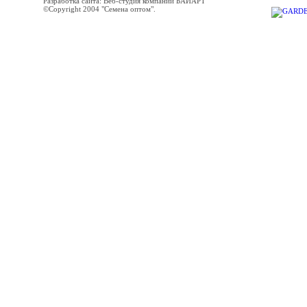
Разработка сайта: Веб-студия компании БАЙАРТ
©Copyright 2004 "Семена оптом".