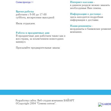
Интернет-магазин
-
Схема проезда >>
в данном разделе можно заказать
необходимые Вам семена.
Время работы
Информация о доставке
-
работаем с 9-00 до 17-00
здесь находится подробная
суббота, воскресение выходной
информация о доставке.
Июль отдыхаем.
Наши реквизиты
-
координаты и банковские реквизи
компании.
Работа в праздничные дни
В праздничные дни работаем также как и
вся страна, за исключением новогодних
каникул.
Присылайте предварительные заказы
Разработка сайта: Веб-студия компании БАЙАРТ
©Copyright 2004 "Семена оптом".